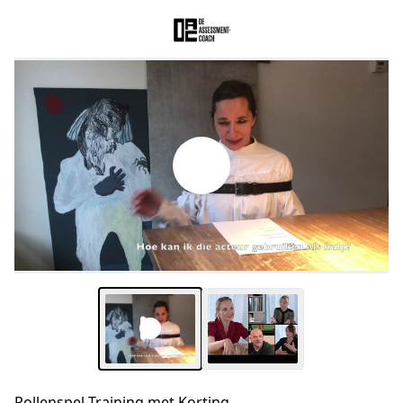
Rollenspel Training met Korting