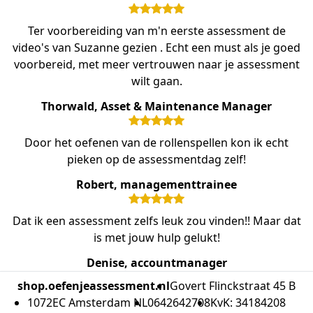
Ter voorbereiding van m'n eerste assessment de
video's van Suzanne gezien . Echt een must als je goed
voorbereid, met meer vertrouwen naar je assessment
wilt gaan.
Thorwald, Asset & Maintenance Manager
Door het oefenen van de rollenspellen kon ik echt
pieken op de assessmentdag zelf!
Robert, managementtrainee
Dat ik een assessment zelfs leuk zou vinden!! Maar dat
is met jouw hulp gelukt!
Denise, accountmanager
shop.oefenjeassessment.nl
Govert Flinckstraat 45 B
1072EC Amsterdam NL
0642642708
KvK: 34184208