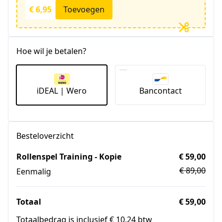
€ 6,95
Toevoegen
Hoe wil je betalen?
iDEAL | Wero
Bancontact
Besteloverzicht
Rollenspel Training - Kopie
€ 59,00
€ 89,00
Eenmalig
Totaal
€ 59,00
Totaalbedrag is inclusief € 10,24 btw